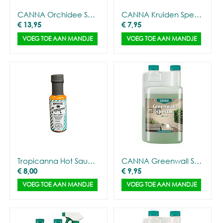
CANNA Orchidee Special
CANNA Kruiden Special (0,5L)
€
13,95
€
7,95
VOEG TOE AAN MANDJE
VOEG TOE AAN MANDJE
Tropicanna Hot Sauce – Limited Edition
CANNA Greenwall Special
€
8,00
€
9,95
VOEG TOE AAN MANDJE
VOEG TOE AAN MANDJE