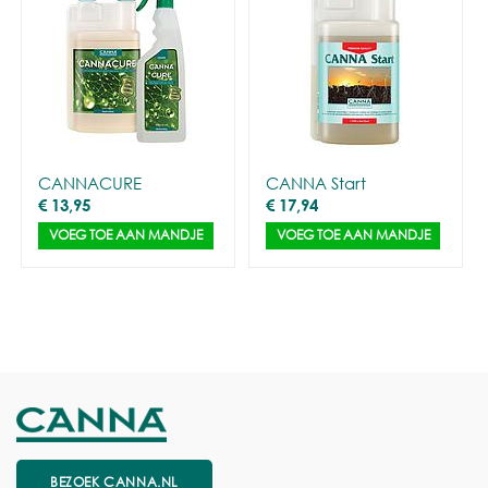
CANNACURE
CANNA Start
€
13,95
€
17,94
VOEG TOE AAN MANDJE
VOEG TOE AAN MANDJE
BEZOEK CANNA.NL