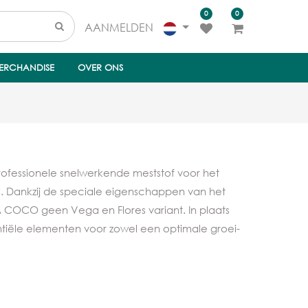
0
0
AANMELDEN
ERCHANDISE
OVER ONS
ofessionele snelwerkende meststof voor het
. Dankzij de speciale eigenschappen van het
 COCO geen Vega en Flores variant. In plaats
ntiële elementen voor zowel een optimale groei-