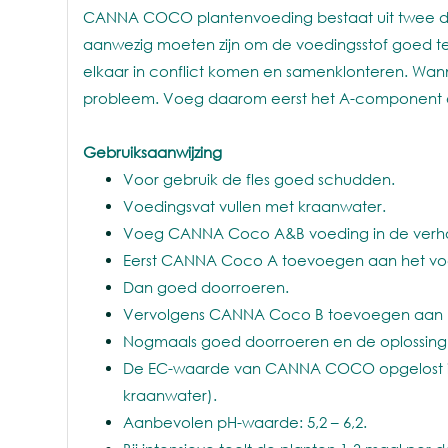
CANNA COCO plantenvoeding bestaat uit twee del
aanwezig moeten zijn om de voedingsstof goed te l
elkaar in conflict komen en samenklonteren. Wann
probleem. Voeg daarom eerst het A-component e
Gebruiksaanwijzing
Voor gebruik de fles goed schudden.
Voedingsvat vullen met kraanwater.
Voeg CANNA Coco A&B voeding in de verhoudi
Eerst CANNA Coco A toevoegen aan het vo
Dan goed doorroeren.
Vervolgens CANNA Coco B toevoegen aan h
Nogmaals goed doorroeren en de oplossing 
De EC-waarde van CANNA COCO opgelost in h
kraanwater).
Aanbevolen pH-waarde: 5,2 – 6,2.