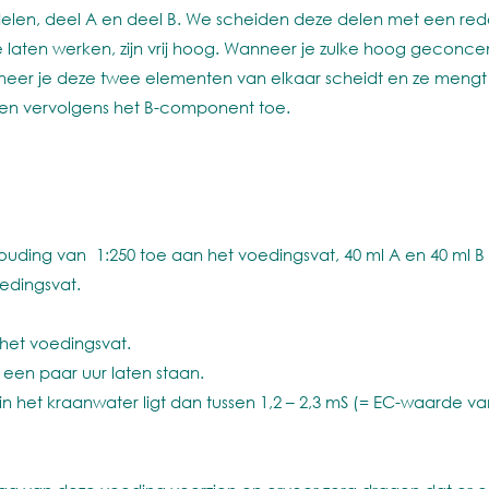
en, deel A en deel B. We scheiden deze delen met een red
aten werken, zijn vrij hoog. Wanneer je zulke hoog geconcent
eer je deze twee elementen van elkaar scheidt en ze mengt me
n vervolgens het B-component toe.
ng van 1:250 toe aan het voedingsvat, 40 ml A en 40 ml B pe
edingsvat.
et voedingsvat.
een paar uur laten staan.
et kraanwater ligt dan tussen 1,2 – 2,3 mS (= EC-waarde v