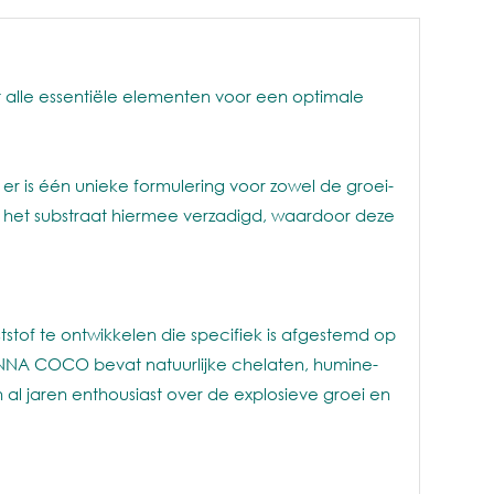
 alle essentiële elementen voor een optimale
 is één unieke formulering voor zowel de groei-
kt het substraat hiermee verzadigd, waardoor deze
tof te ontwikkelen die specifiek is afgestemd op
NA COCO bevat natuurlijke chelaten, humine-
al jaren enthousiast over de explosieve groei en