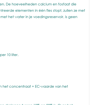
en. De hoeveelheden calcium en fosfaat die
reerde elementen in één fles stopt, zullen ze met
t het water in je voedingsreservoir, is geen
r 10 liter.
an het concentraat + EC-waarde van het