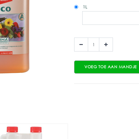
1L
VOEG TOE AAN MANDJE