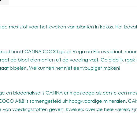
e meststof voor het kweken van planten in kokos. Het bevat
traat heeft CANNA COCO geen Vega en Flores variant, maar er
straat de bloei-elementen uit de voeding vast. Geleidelijk raa
gaat bloeien. We kunnen het niet eenvoudiger maken!
 en bladanalyse is CANNA erin geslaagd als eerste een mests
OCO A&B is samengesteld uit hoogwaardige mineralen. CAN
van voedingsstoffen geven. Kwekers over de hele wereld zijn 