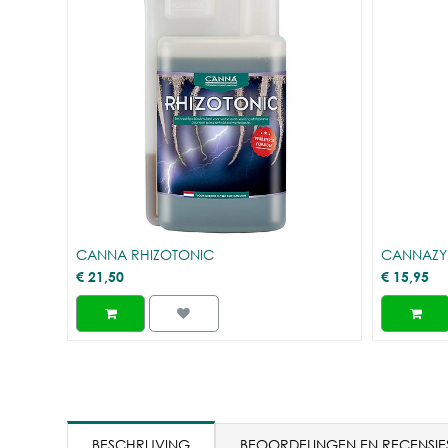
CANNA RHIZOTONIC
CANNAZ
€
21,50
€
15,95
BESCHRIJVING
BEOORDELINGEN EN RECENSIE