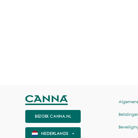
Algemen
Betalinge
BEZOEK CANNA.NL
Beveiligin
NEDERLANDS