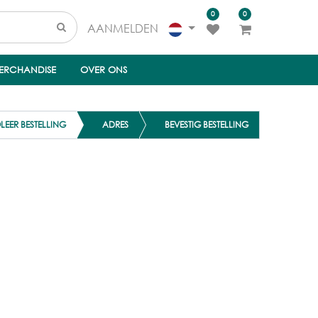
0
0
AANMELDEN
ERCHANDISE
OVER ONS
LEER
BESTELLING
ADRES
BEVESTIG
BESTELLING