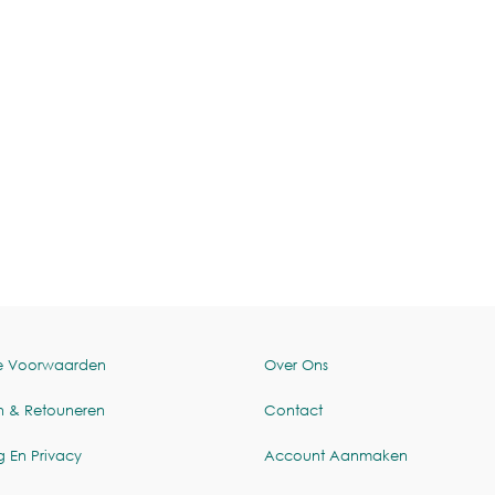
e Voorwaarden
Over Ons
n & Retouneren
Contact
g En Privacy
Account Aanmaken