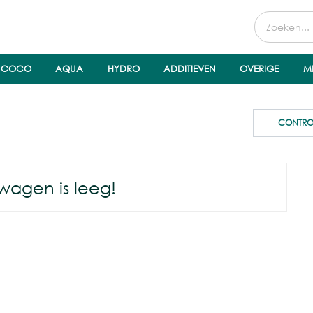
COCO
AQUA
HYDRO
ADDITIEVEN
OVERIGE
M
CONTRO
wagen is leeg!