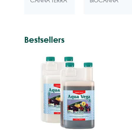
CANNA TERRA
BIOCANNA
Bestsellers