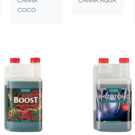
CANNA
CANNA AQUA
COCO