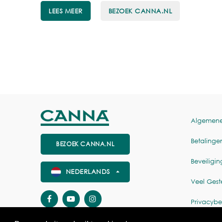
LEES MEER
BEZOEK CANNA.NL
Algemen
Betalinge
BEZOEK CANNA.NL
Beveiligin
NEDERLANDS
Veel Gest
Privacybe