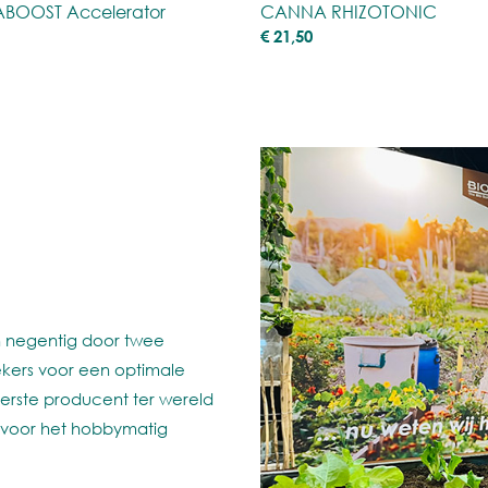
BOOST Accelerator
CANNA RHIZOTONIC
€
21,50
en negentig door twee
ekers voor een optimale
 eerste producent ter wereld
voor het hobbymatig