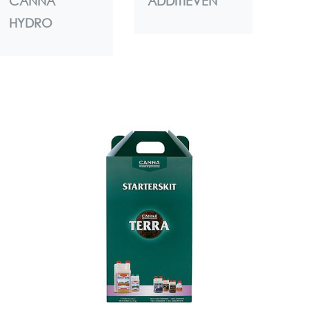
CANNA
ADDITIEVEN
HYDRO