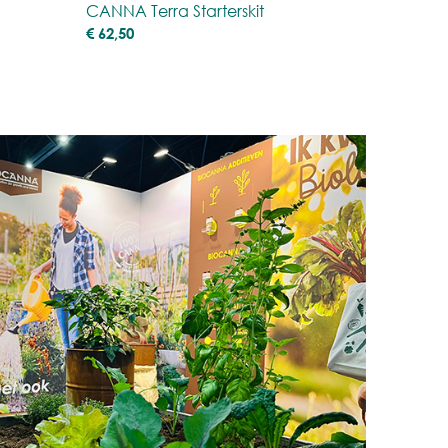
CANNA Terra Starterskit
€
62,50