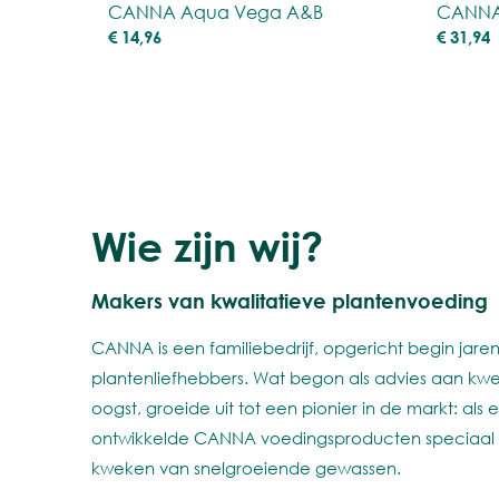
CANNA Aqua Vega A&B
CANNA
€
14,96
€
31,94
Wie zijn wij?
Makers van kwalitatieve plantenvoeding
CANNA is een familiebedrijf, opgericht begin jar
plantenliefhebbers. Wat begon als advies aan kw
oogst, groeide uit tot een pionier in de markt: als
ontwikkelde CANNA voedingsproducten speciaal 
kweken van snelgroeiende gewassen.