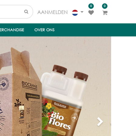
0
0
AANMELDEN
ERCHANDISE
OVER ONS
Next