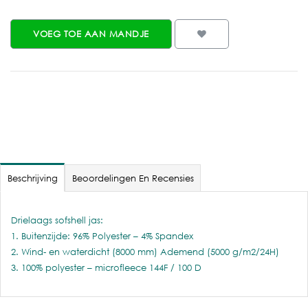
VOEG TOE AAN MANDJE
Beschrijving
Beoordelingen En Recensies
Drielaags sofshell jas:
1. Buitenzijde: 96% Polyester – 4% Spandex
2. Wind- en waterdicht (8000 mm) Ademend (5000 g/m2/24H)
3. 100% polyester – microfleece 144F / 100 D