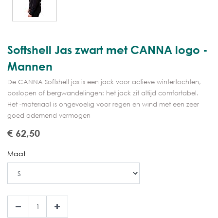
Softshell Jas zwart met CANNA logo -
Mannen
De CANNA Softshell jas is een jack voor actieve wintertochten,
boslopen of bergwandelingen: het jack zit altijd comfortabel.
Het -materiaal is ongevoelig voor regen en wind met een zeer
goed ademend vermogen
€
62,50
Maat