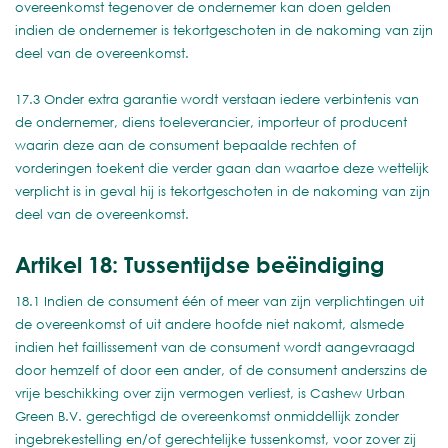
overeenkomst tegenover de ondernemer kan doen gelden
indien de ondernemer is tekortgeschoten in de nakoming van zijn
deel van de overeenkomst.
17.3 Onder extra garantie wordt verstaan iedere verbintenis van
de ondernemer, diens toeleverancier, importeur of producent
waarin deze aan de consument bepaalde rechten of
vorderingen toekent die verder gaan dan waartoe deze wettelijk
verplicht is in geval hij is tekortgeschoten in de nakoming van zijn
deel van de overeenkomst.
Artikel 18: Tussentijdse beëindiging
18.1 Indien de consument één of meer van zijn verplichtingen uit
de overeenkomst of uit andere hoofde niet nakomt, alsmede
indien het faillissement van de consument wordt aangevraagd
door hemzelf of door een ander, of de consument anderszins de
vrije beschikking over zijn vermogen verliest, is Cashew Urban
Green B.V. gerechtigd de overeenkomst onmiddellijk zonder
ingebrekestelling en/of gerechtelijke tussenkomst, voor zover zij