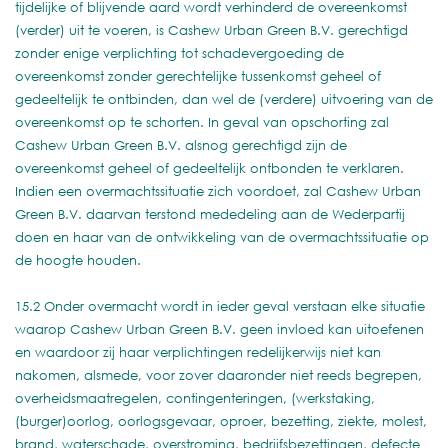
tijdelijke of blijvende aard wordt verhinderd de overeenkomst
(verder) uit te voeren, is Cashew Urban Green B.V. gerechtigd
zonder enige verplichting tot schadevergoeding de
overeenkomst zonder gerechtelijke tussenkomst geheel of
gedeeltelijk te ontbinden, dan wel de (verdere) uitvoering van de
overeenkomst op te schorten. In geval van opschorting zal
Cashew Urban Green B.V. alsnog gerechtigd zijn de
overeenkomst geheel of gedeeltelijk ontbonden te verklaren.
Indien een overmachtssituatie zich voordoet, zal Cashew Urban
Green B.V. daarvan terstond mededeling aan de Wederpartij
doen en haar van de ontwikkeling van de overmachtssituatie op
de hoogte houden.
15.2 Onder overmacht wordt in ieder geval verstaan elke situatie
waarop Cashew Urban Green B.V. geen invloed kan uitoefenen
en waardoor zij haar verplichtingen redelijkerwijs niet kan
nakomen, alsmede, voor zover daaronder niet reeds begrepen,
overheidsmaatregelen, contingenteringen, (werkstaking,
(burger)oorlog, oorlogsgevaar, oproer, bezetting, ziekte, molest,
brand, waterschade, overstroming, bedrijfsbezettingen, defecte