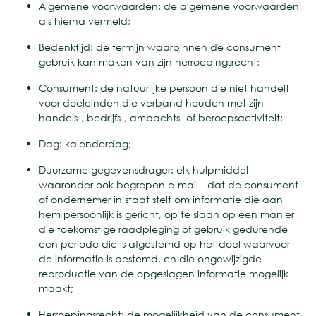
Algemene voorwaarden: de algemene voorwaarden
als hierna vermeld;
Bedenktijd: de termijn waarbinnen de consument
gebruik kan maken van zijn herroepingsrecht;
Consument: de natuurlijke persoon die niet handelt
voor doeleinden die verband houden met zijn
handels-, bedrijfs-, ambachts- of beroepsactiviteit;
Dag: kalenderdag;
Duurzame gegevensdrager: elk hulpmiddel -
waaronder ook begrepen e-mail - dat de consument
of ondernemer in staat stelt om informatie die aan
hem persoonlijk is gericht, op te slaan op een manier
die toekomstige raadpleging of gebruik gedurende
een periode die is afgestemd op het doel waarvoor
de informatie is bestemd, en die ongewijzigde
reproductie van de opgeslagen informatie mogelijk
maakt;
Herroepingsrecht: de mogelijkheid van de consument