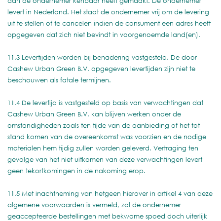
aan de ondernemer kenbaar heeft gemaakt. De ondernemer
levert in Nederland. Het staat de ondernemer vrij om de levering
uit te stellen of te cancelen indien de consument een adres heeft
opgegeven dat zich niet bevindt in voorgenoemde land(en).
11.3 Levertijden worden bij benadering vastgesteld. De door
Cashew Urban Green B.V. opgegeven levertijden zijn niet te
beschouwen als fatale termijnen.
11.4 De levertijd is vastgesteld op basis van verwachtingen dat
Cashew Urban Green B.V. kan blijven werken onder de
omstandigheden zoals ten tijde van de aanbieding of het tot
stand komen van de overeenkomst was voorzien en de nodige
materialen hem tijdig zullen worden geleverd. Vertraging ten
gevolge van het niet uitkomen van deze verwachtingen levert
geen tekortkomingen in de nakoming erop.
11.5 Met inachtneming van hetgeen hierover in artikel 4 van deze
algemene voorwaarden is vermeld, zal de ondernemer
geaccepteerde bestellingen met bekwame spoed doch uiterlijk