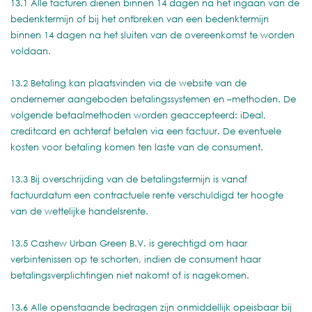
13.1 Alle facturen dienen binnen 14 dagen na het ingaan van de
bedenktermijn of bij het ontbreken van een bedenktermijn
binnen 14 dagen na het sluiten van de overeenkomst te worden
voldaan.
13.2 Betaling kan plaatsvinden via de website van de
ondernemer aangeboden betalingssystemen en –methoden. De
volgende betaalmethoden worden geaccepteerd: iDeal,
creditcard en achteraf betalen via een factuur. De eventuele
kosten voor betaling komen ten laste van de consument.
13.3 Bij overschrijding van de betalingstermijn is vanaf
factuurdatum een contractuele rente verschuldigd ter hoogte
van de wettelijke handelsrente.
13.5 Cashew Urban Green B.V. is gerechtigd om haar
verbintenissen op te schorten, indien de consument haar
betalingsverplichtingen niet nakomt of is nagekomen.
13.6 Alle openstaande bedragen zijn onmiddellijk opeisbaar bij