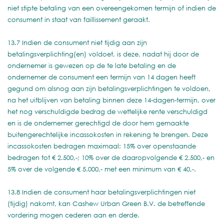
niet stipte betaling van een overeengekomen termijn of indien de
consument in staat van faillissement geraakt.
13.7 Indien de consument niet tijdig aan zijn
betalingsverplichting(en) voldoet, is deze, nadat hij door de
ondernemer is gewezen op de te late betaling en de
ondernemer de consument een termijn van 14 dagen heeft
gegund om alsnog aan zijn betalingsverplichtingen te voldoen,
na het uitblijven van betaling binnen deze 14-dagen-termijn, over
het nog verschuldigde bedrag de wettelijke rente verschuldigd
en is de ondernemer gerechtigd de door hem gemaakte
buitengerechtelijke incassokosten in rekening te brengen. Deze
incassokosten bedragen maximaal: 15% over openstaande
bedragen tot € 2.500,-; 10% over de daaropvolgende € 2.500,- en
5% over de volgende € 5.000,- met een minimum van € 40,-.
13.8 Indien de consument haar betalingsverplichtingen niet
(tijdig) nakomt, kan Cashew Urban Green B.V. de betreffende
vordering mogen cederen aan en derde.