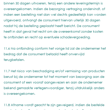
binnen 30 dagen uitvoeren, tenzij een andere leveringstermijn is
overeengekomen. Indien de bezorging vertraging ondervindt, of
indien een bestelling niet dan wel slechts gedeeltelijk kan worden
uitgevoerd, ontvangt de consument hiervan uiterlijk 30 dagen
nadat hij de bestelling geplaatst heeft bericht. De consument
heeft in dat geval het recht om de overeenkomst zonder kosten
te ontbinden en recht op eventuele schadevergoeding.
11.6 Na ontbinding conform het vorige lid zal de ondernemer het
bedrag dat de consument betaald heeft onverwijld
terugbetalen.
11.7 Het risico van beschadiging en/of vermissing van producten
berust bij de ondernemer tot het moment van bezorging aan de
consument of een vooraf aangewezen en aan de ondernemer
bekend gemaakte vertegenwoordiger, tenzij uitdrukkelijk anders
is overeengekomen.
11.8 Afname wordt geacht te zijn geweigerd, indien de bestelde