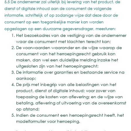
5.5 De ondernemer zal uiterlijk bij levering van het product, de
dienst of digitale inhoud aan de consument de volgende
informatie, schriftelijk of op zodanige wijze dat deze door de
consument op een toegankelijke manier kan worden
opgeslagen op een duurzame gegevensdrager, meesturen:
Het bezoekadres van de vestiging van de ondernemer
waar de consument met klachten terecht kan;
De voorwaarden waaronder en de wijze waarop de
consument van het herroepingsrecht gebruik kan
maken, dan wel een duidelijke melding inzake het
uitgesloten zijn van het herroepingsrecht;
De informatie over garanties en bestaande service na
aankoop;
De prijs met inbegrip van alle belastingen van het
product, dienst of digitale inhoud; voor zover van
toepassing de kosten van aflevering; en de wijze van
betaling, aflevering of uitvoering van de overeenkomst
op afstand;
Indien de consument een herroepingsrecht heeft, het
modelformulier voor herroeping.