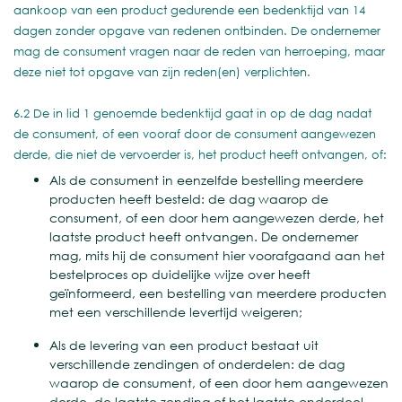
aankoop van een product gedurende een bedenktijd van 14
dagen zonder opgave van redenen ontbinden. De ondernemer
mag de consument vragen naar de reden van herroeping, maar
deze niet tot opgave van zijn reden(en) verplichten.
6.2 De in lid 1 genoemde bedenktijd gaat in op de dag nadat
de consument, of een vooraf door de consument aangewezen
derde, die niet de vervoerder is, het product heeft ontvangen, of:
Als de consument in eenzelfde bestelling meerdere
producten heeft besteld: de dag waarop de
consument, of een door hem aangewezen derde, het
laatste product heeft ontvangen. De ondernemer
mag, mits hij de consument hier voorafgaand aan het
bestelproces op duidelijke wijze over heeft
geïnformeerd, een bestelling van meerdere producten
met een verschillende levertijd weigeren;
Als de levering van een product bestaat uit
verschillende zendingen of onderdelen: de dag
waarop de consument, of een door hem aangewezen
derde, de laatste zending of het laatste onderdeel