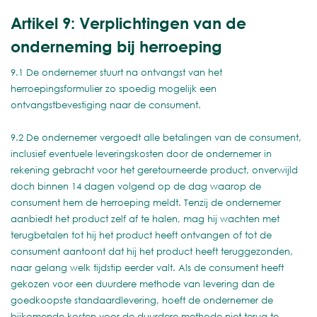
Artikel 9: Verplichtingen van de
onderneming bij herroeping
9.1 De ondernemer stuurt na ontvangst van het
herroepingsformulier zo spoedig mogelijk een
ontvangstbevestiging naar de consument.
9.2 De ondernemer vergoedt alle betalingen van de consument,
inclusief eventuele leveringskosten door de ondernemer in
rekening gebracht voor het geretourneerde product, onverwijld
doch binnen 14 dagen volgend op de dag waarop de
consument hem de herroeping meldt. Tenzij de ondernemer
aanbiedt het product zelf af te halen, mag hij wachten met
terugbetalen tot hij het product heeft ontvangen of tot de
consument aantoont dat hij het product heeft teruggezonden,
naar gelang welk tijdstip eerder valt. Als de consument heeft
gekozen voor een duurdere methode van levering dan de
goedkoopste standaardlevering, hoeft de ondernemer de
bijkomende kosten voor de duurdere methode niet terug te