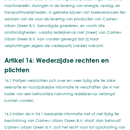
machinerieën, storingen in de levering van energie, opslag- en
transportmoeilijkheden, in gebreke blijven van toeleveranciers ten
aanzien van de voor de levering van producten van Cashew
Urban Green B.V. benodigde goederen, en voorts alle
omstandigheden, waarbij redelijkerwijs niet (meer) van Cashew
Urban Green B.V. kan worden gevergd dat zij haar
verplichtingen jegens de wederpartij (verder) nakomt.
Artikel 16: Wederzijdse rechten en
plichten
16.1 Partijen verplichten zich over en weer tijdig alle ter zake
relevante en noodzakelijke informatie te verschaffen die in het
kader van een behoorlijke nakoming redelijkerwijs verlangd
kunnen worden.
16.2 Indien de in lid 1 bedoelde informatie niet of niet tijdig ter
beschikking van Cashew Urban Green B.V. staat, dan behoudt
Cashew Urban Green B.V. zich het recht voor tot opschorting van