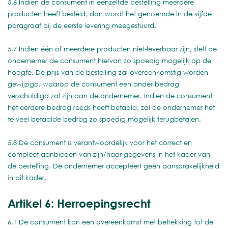
5.6 Indien de consument in eenzelfde bestelling meerdere
producten heeft besteld, dan wordt het genoemde in de vijfde
paragraaf bij de eerste levering meegestuurd.
5.7 Indien één of meerdere producten niet-leverbaar zijn, stelt de
ondernemer de consument hiervan zo spoedig mogelijk op de
hoogte. De prijs van de bestelling zal overeenkomstig worden
gewijzigd, waarop de consument een ander bedrag
verschuldigd zal zijn aan de ondernemer. Indien de consument
het eerdere bedrag reeds heeft betaald, zal de ondernemer het
te veel betaalde bedrag zo spoedig mogelijk terugbetalen.
5.8 De consument is verantwoordelijk voor het correct en
compleet aanbieden van zijn/haar gegevens in het kader van
de bestelling. De ondernemer accepteert geen aansprakelijkheid
in dit kader.
Artikel 6: Herroepingsrecht
6.1 De consument kan een overeenkomst met betrekking tot de