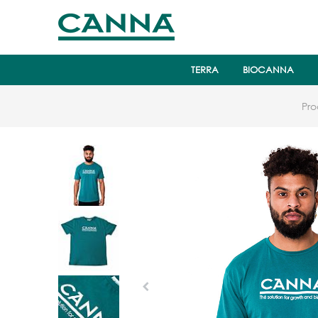
TERRA
BIOCANNA
Pr