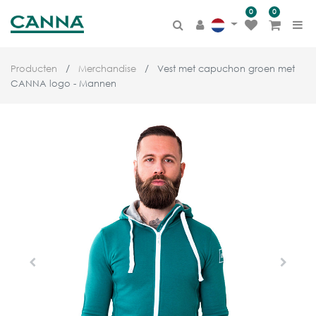
0
0
Producten
Merchandise
Vest met capuchon groen met
CANNA logo - Mannen