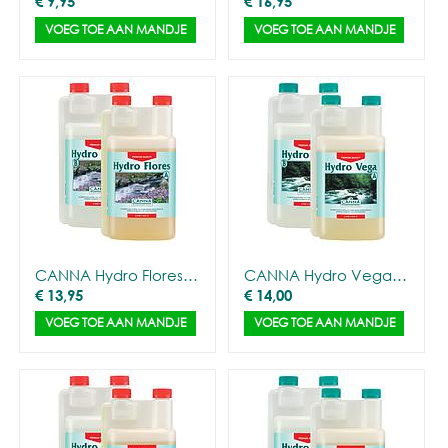
€
9,95
€
16,95
VOEG TOE AAN MANDJE
VOEG TOE AAN MANDJE
CANNA Hydro Flores A&B (Soft)
CANNA Hydro Vega A&B (Soft)
€
13,95
€
14,00
VOEG TOE AAN MANDJE
VOEG TOE AAN MANDJE