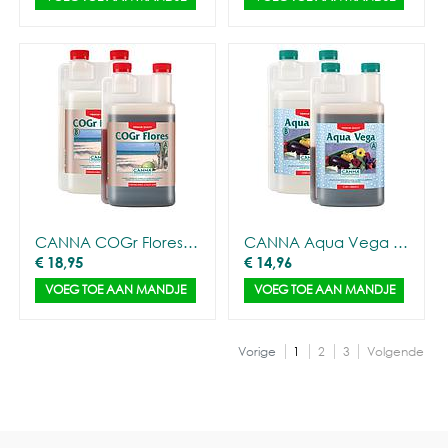
CANNA COGr Flores A&B (2x1L)
CANNA Aqua Vega A&B
€
18,95
€
14,96
VOEG TOE AAN MANDJE
VOEG TOE AAN MANDJE
Vorige
1
2
3
Volgende