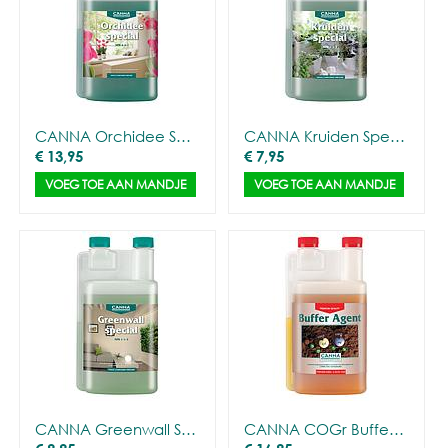
CANNA Orchidee Special
CANNA Kruiden Special (0,5L)
€
13,95
€
7,95
VOEG TOE AAN MANDJE
VOEG TOE AAN MANDJE
CANNA Greenwall Special
CANNA COGr Buffer agent (1L)