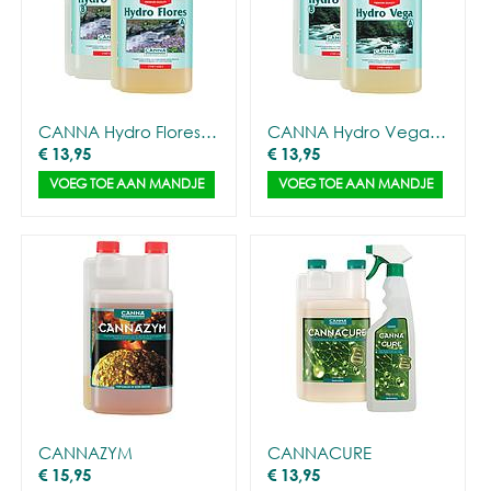
CANNA Hydro Flores A&B (hard)
CANNA Hydro Vega A&B (hard)
€
13,95
€
13,95
VOEG TOE AAN MANDJE
VOEG TOE AAN MANDJE
CANNAZYM
CANNACURE
€
15,95
€
13,95