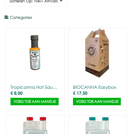
Sorteren Op: New Arrivals
Categories
Tropicanna Hot Sauce – Limited Edition
BIOCANNA Easybox
€
8,00
€
17,50
VOEG TOE AAN MANDJE
VOEG TOE AAN MANDJE