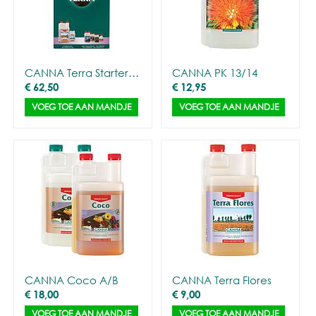
CANNA Terra Starterskit
CANNA PK 13/14
€
62,50
€
12,95
VOEG TOE AAN MANDJE
VOEG TOE AAN MANDJE
CANNA Coco A/B
CANNA Terra Flores
€
18,00
€
9,00
VOEG TOE AAN MANDJE
VOEG TOE AAN MANDJE