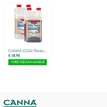
CANNA COGr Flores A&B (2x1L)
€
18,95
VOEG TOE AAN MANDJE