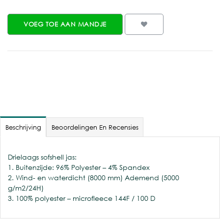
VOEG TOE AAN MANDJE
Beschrijving
Beoordelingen En Recensies
Drielaags sofshell jas:
1. Buitenzijde: 96% Polyester – 4% Spandex
2. Wind- en waterdicht (8000 mm) Ademend (5000
g/m2/24H)
3. 100% polyester – microfleece 144F / 100 D