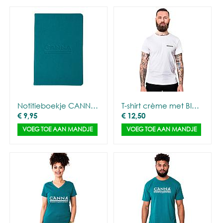
Notitieboekje CANNA - Deluxe
T-shirt crème met BIOCANNA logo - Mannen
€
9,95
€
12,50
VOEG TOE AAN MANDJE
VOEG TOE AAN MANDJE