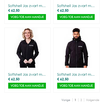
Softshell Jas zwart met Gorilla Outline - Vrouwen
Softshell Jas zwart met Gorilla Outline - Mannen
€
62,50
€
62,50
VOEG TOE AAN MANDJE
VOEG TOE AAN MANDJE
Softshell Jas zwart met CANNA logo - Vrouwen
Softshell Jas zwart met CANNA logo - Mannen
€
62,50
€
62,50
VOEG TOE AAN MANDJE
VOEG TOE AAN MANDJE
Vorige
1
2
Volgende