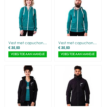
Vest met capuchon groen met CANNA logo - Vrouwen
Vest met capuchon groen met CANNA logo - Mannen
€
35,50
€
35,50
VOEG TOE AAN MANDJE
VOEG TOE AAN MANDJE