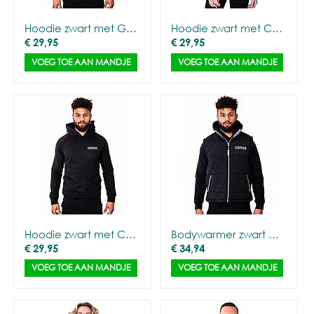
Hoodie zwart met Gorilla Outline - Mannen
Hoodie zwart met CANNA logo - Vrouwen
€
29,95
€
29,95
VOEG TOE AAN MANDJE
VOEG TOE AAN MANDJE
Hoodie zwart met CANNA logo - Mannen
Bodywarmer zwart met CANNA logo - Mannen
€
29,95
€
34,94
VOEG TOE AAN MANDJE
VOEG TOE AAN MANDJE