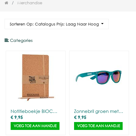
Merchandise
Sorteren Op: Catalogus Prijs: Laag Naar Hoog
Categories
Notitieboekje BIOCANNA - omslag kurk + potlood
Zonnebril groen met spiegelglazen
€
9,95
€
9,95
VOEG TOE AAN MANDJE
VOEG TOE AAN MANDJE