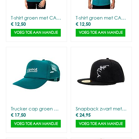
T-shirt groen met CANNA logo - Vrouwen
T-shirt groen met CANNA logo - Mannen
€
12,50
€
12,50
VOEG TOE AAN MANDJE
VOEG TOE AAN MANDJE
Trucker cap groen met CANNA logo
Snapback zwart met Gorilla Outline
€
17,50
€
24,95
VOEG TOE AAN MANDJE
VOEG TOE AAN MANDJE